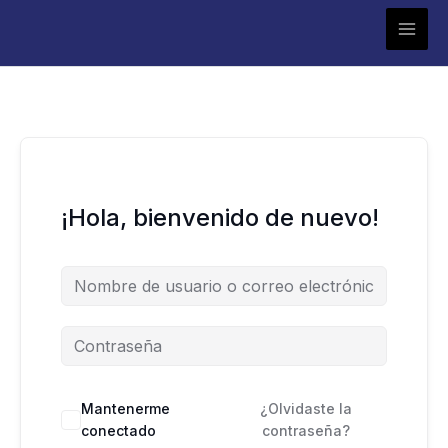
Ir
al
contenido
¡Hola, bienvenido de nuevo!
Mantenerme
¿Olvidaste la
conectado
contraseña?