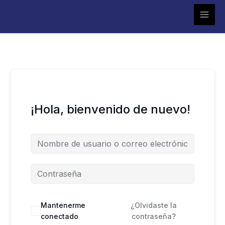
Ir
al
contenido
¡Hola, bienvenido de nuevo!
Mantenerme
¿Olvidaste la
conectado
contraseña?