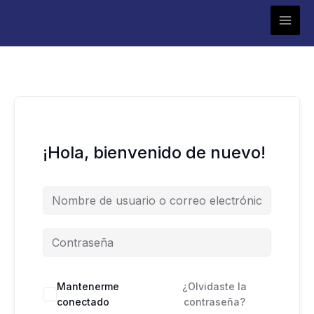
Ir
al
contenido
¡Hola, bienvenido de nuevo!
Mantenerme
¿Olvidaste la
conectado
contraseña?