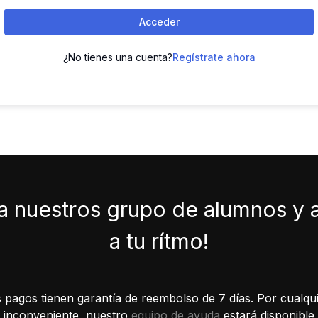
Acceder
¿No tienes una cuenta?
Regístrate ahora
a nuestros grupo de alumnos y
a tu rítmo!
 pagos tienen garantía de reembolso de 7 días. Por cualqui
inconveniente, nuestro
equipo de ayuda
estará disponible