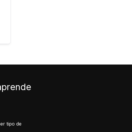
 aprende
er tipo de