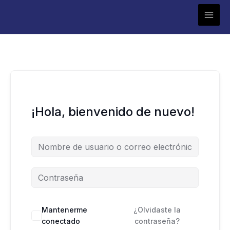
Ir
al
contenido
¡Hola, bienvenido de nuevo!
Mantenerme
¿Olvidaste la
conectado
contraseña?