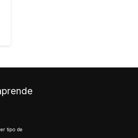
 aprende
er tipo de