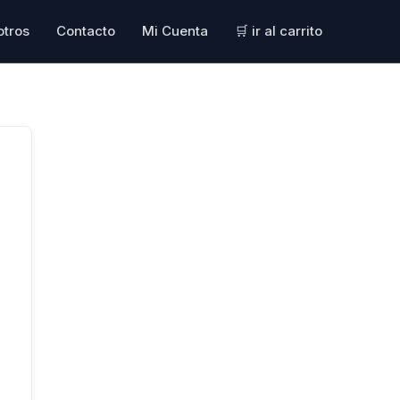
otros
Contacto
Mi Cuenta
🛒 ir al carrito