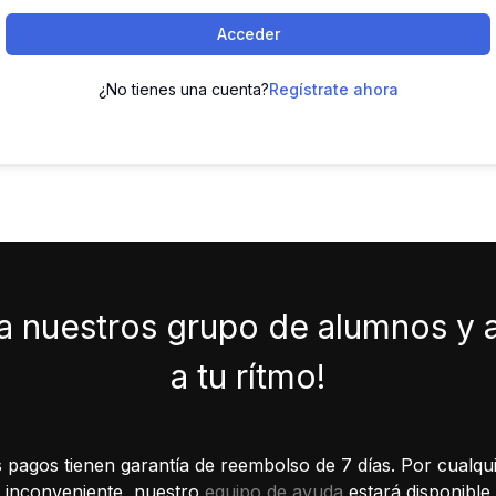
Acceder
¿No tienes una cuenta?
Regístrate ahora
a nuestros grupo de alumnos y
a tu rítmo!
 pagos tienen garantía de reembolso de 7 días. Por cualqui
inconveniente, nuestro
equipo de ayuda
estará disponible