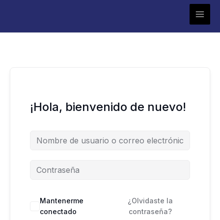
Ir
al
contenido
¡Hola, bienvenido de nuevo!
Mantenerme
¿Olvidaste la
conectado
contraseña?