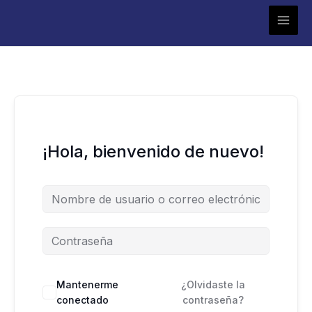
Ir
al
contenido
¡Hola, bienvenido de nuevo!
Mantenerme
¿Olvidaste la
conectado
contraseña?