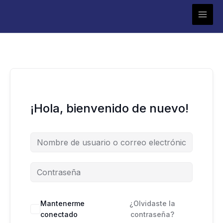
Ir
al
contenido
¡Hola, bienvenido de nuevo!
Mantenerme
¿Olvidaste la
conectado
contraseña?