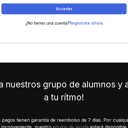
Acceder
¿No tienes una cuenta?
Regístrate ahora
a nuestros grupo de alumnos y
a tu rítmo!
 pagos tienen garantía de reembolso de 7 días. Por cualqui
inconveniente, nuestro
equipo de ayuda
estará disponible