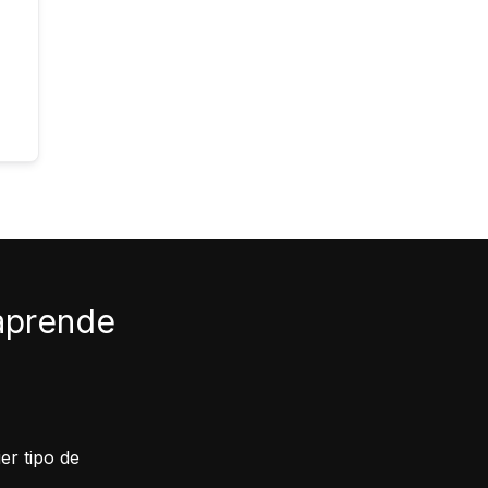
 aprende
er tipo de