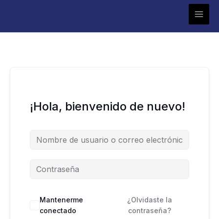
Ir
al
contenido
¡Hola, bienvenido de nuevo!
Mantenerme
¿Olvidaste la
conectado
contraseña?