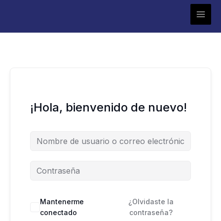
Ir
al
contenido
¡Hola, bienvenido de nuevo!
Mantenerme
¿Olvidaste la
conectado
contraseña?