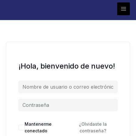
Ir
al
contenido
¡Hola, bienvenido de nuevo!
Mantenerme
¿Olvidaste la
conectado
contraseña?