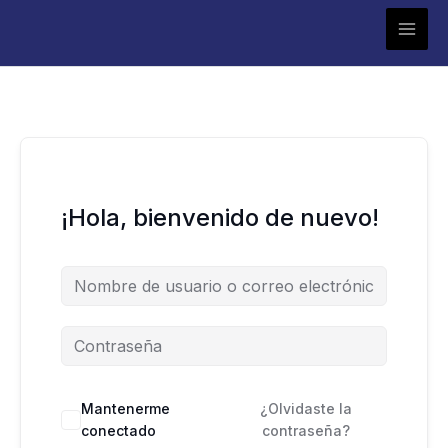
Ir
al
contenido
¡Hola, bienvenido de nuevo!
Mantenerme
¿Olvidaste la
conectado
contraseña?