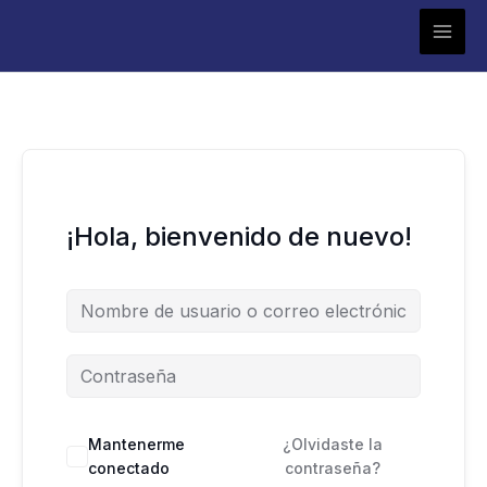
Ir
al
contenido
¡Hola, bienvenido de nuevo!
Mantenerme
¿Olvidaste la
conectado
contraseña?