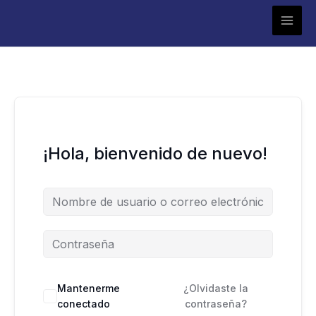
Ir
al
contenido
¡Hola, bienvenido de nuevo!
Mantenerme
¿Olvidaste la
conectado
contraseña?