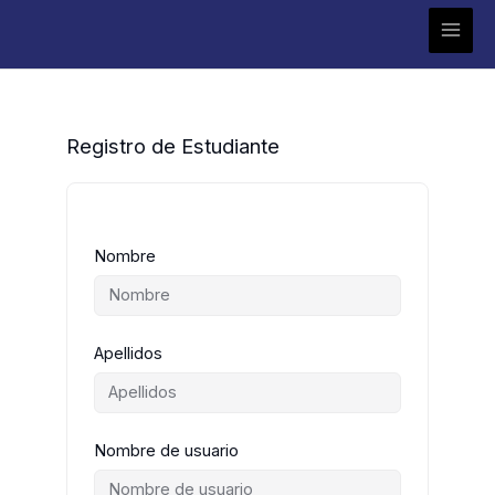
Ir
al
contenido
Registro de Estudiante
Nombre
Apellidos
Nombre de usuario