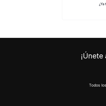
¿Ya 
¡Únete 
Todos los