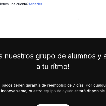
tienes una cuenta?
Acceder
a nuestros grupo de alumnos y
a tu rítmo!
 pagos tienen garantía de reembolso de 7 días. Por cualqui
inconveniente, nuestro
equipo de ayuda
estará disponible