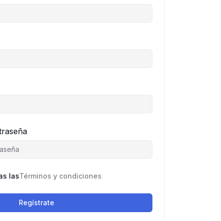
traseña
as las
Términos y condiciones
Regístrate