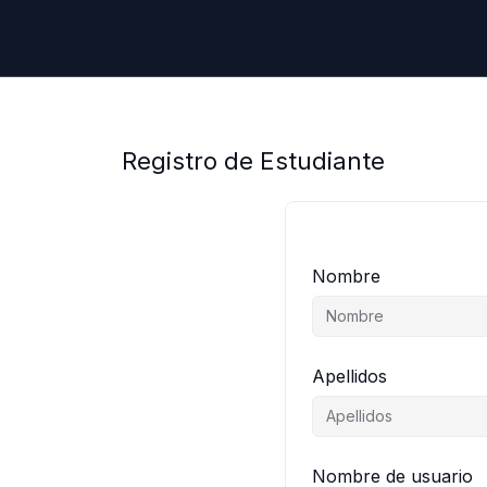
Ir
al
contenido
Registro de Estudiante
Nombre
Apellidos
Nombre de usuario