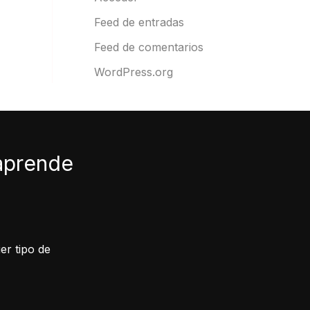
Feed de entradas
Feed de comentarios
WordPress.org
 aprende
er tipo de