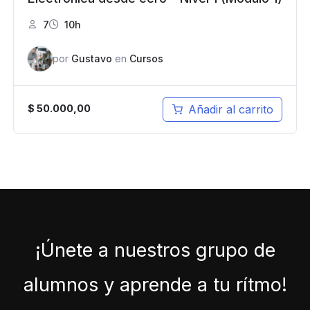
7
10h
por
Gustavo
en
Cursos
Añadir al carrito
$
50.000,00
¡Únete a nuestros grupo de
alumnos y aprende a tu rítmo!